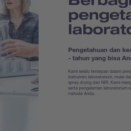
penget
laborat
Pengetahuan dan kea
- tahun yang bisa 
Kami selalu terdepan dalam pen
instrumen laboratorium, mulai dar
spray drying dan NIR. Kami me
serta pengalaman laboratorium 
metode Anda.