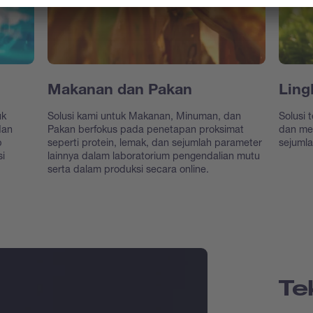
Makanan dan Pakan
Ling
uk
Solusi kami untuk Makanan, Minuman, dan
Solusi 
dan
Pakan berfokus pada penetapan proksimat
dan me
p
seperti protein, lemak, dan sejumlah parameter
sejumla
si
lainnya dalam laboratorium pengendalian mutu
serta dalam produksi secara online.
Te