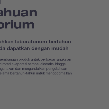
ahuan
orium
hlian laboratorium bertahun
Anda dapatkan dengan mudah
gembangan produk untuk berbagai rangkaian
i rotari evaporasi sampai ekstraksi hingga
nggunakan dan mengandalkan pengetahuan
selama bertahun-tahun untuk mengoptimalkan