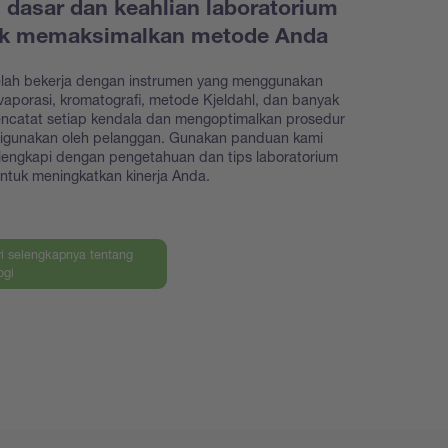
i dasar dan keahlian laboratorium
uk memaksimalkan metode Anda
elah bekerja dengan instrumen yang menggunakan
evaporasi, kromatografi, metode Kjeldahl, dan banyak
encatat setiap kendala dan mengoptimalkan prosedur
digunakan oleh pelanggan. Gunakan panduan kami
lengkapi dengan pengetahuan dan tips laboratorium
ntuk meningkatkan kinerja Anda.
ri selengkapnya tentang
ogi