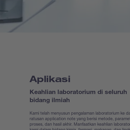
Aplikasi
Keahlian laboratorium di seluruh
bidang ilmiah
Kami telah menyusun pengalaman laboratorium ke d
ratusan application note yang berisi metode, parame
proses, dan hasil akhir. Manfaatkan keahlian laborato
kami dalam bidang kimia, farmasi, makanan, dan lin