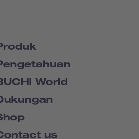
Produk
Pengetahuan
BUCHI World
Dukungan
Shop
Contact us