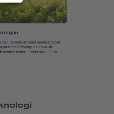
kungan
terkait lingkungan kami mempercepat
ngautomasi workup dan analisis
h sampel seperti tanah atau udara.
knologi