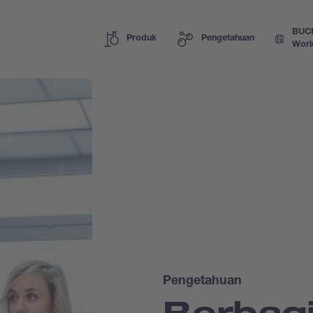
BUC
Produk
Pengetahuan
Worl
Pengetahuan
Berbag