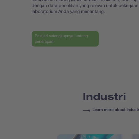
dengan data penelitian yang relevan untuk pekerjaan
laboratorium Anda yang menantang.
Pelajari selengkapnya tentang
penerapan
Industri
Learn more about industr