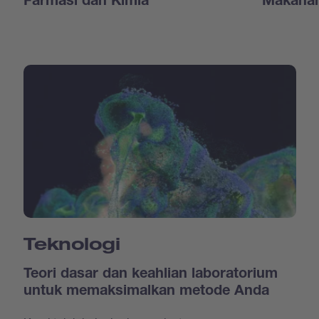
Farmasi dan Kimia
Makanan
Teknologi
Teori dasar dan keahlian laboratorium
untuk memaksimalkan metode Anda