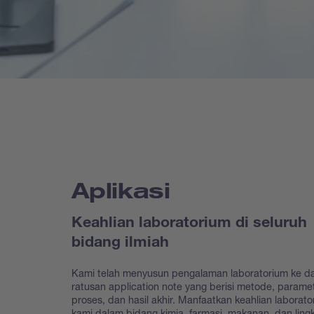
Aplikasi
Keahlian laboratorium di seluruh
bidang ilmiah
Kami telah menyusun pengalaman laboratorium ke d
ratusan application note yang berisi metode, parame
proses, dan hasil akhir. Manfaatkan keahlian laborato
kami dalam bidang kimia, farmasi, makanan, dan lin