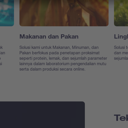
Makanan dan Pakan
Ling
uk
Solusi kami untuk Makanan, Minuman, dan
Solusi 
dan
Pakan berfokus pada penetapan proksimat
dan me
p
seperti protein, lemak, dan sejumlah parameter
sejumla
si
lainnya dalam laboratorium pengendalian mutu
serta dalam produksi secara online.
Te