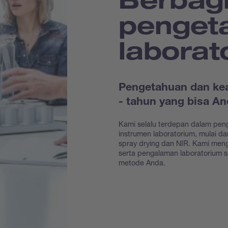
penget
laborat
Pengetahuan dan kea
- tahun yang bisa 
Kami selalu terdepan dalam pen
instrumen laboratorium, mulai dar
spray drying dan NIR. Kami me
serta pengalaman laboratorium 
metode Anda.