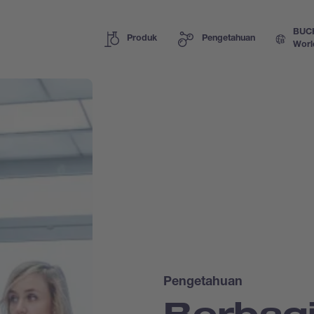
BUC
Produk
Pengetahuan
Worl
Pengetahuan
Berbag