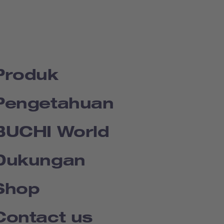
Produk
Pengetahuan
BUCHI World
Dukungan
Shop
Contact us