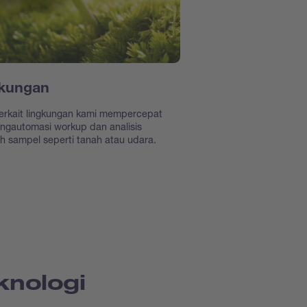
kungan
terkait lingkungan kami mempercepat
ngautomasi workup dan analisis
h sampel seperti tanah atau udara.
knologi