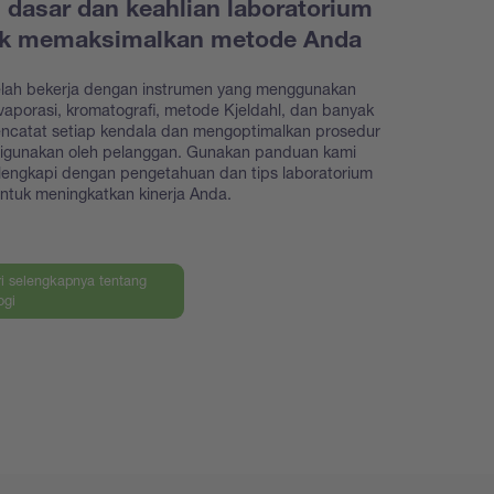
i dasar dan keahlian laboratorium
uk memaksimalkan metode Anda
elah bekerja dengan instrumen yang menggunakan
evaporasi, kromatografi, metode Kjeldahl, dan banyak
encatat setiap kendala dan mengoptimalkan prosedur
digunakan oleh pelanggan. Gunakan panduan kami
lengkapi dengan pengetahuan dan tips laboratorium
ntuk meningkatkan kinerja Anda.
ri selengkapnya tentang
ogi