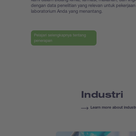
dengan data penelitian yang relevan untuk pekerjaan
laboratorium Anda yang menantang.
Pelajari selengkapnya tentang
penerapan
Industri
Learn more about industr