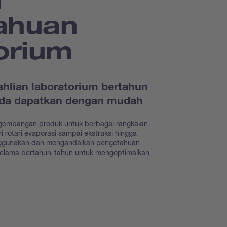
ahuan
orium
hlian laboratorium bertahun
Anda dapatkan dengan mudah
gembangan produk untuk berbagai rangkaian
i rotari evaporasi sampai ekstraksi hingga
nggunakan dan mengandalkan pengetahuan
selama bertahun-tahun untuk mengoptimalkan