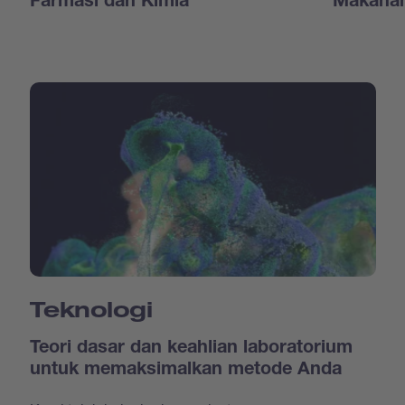
Farmasi dan Kimia
Makanan
Teknologi
Teori dasar dan keahlian laboratorium
untuk memaksimalkan metode Anda