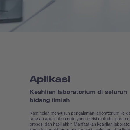
Aplikasi
Keahlian laboratorium di seluruh
bidang ilmiah
Kami telah menyusun pengalaman laboratorium ke d
ratusan application note yang berisi metode, parame
proses, dan hasil akhir. Manfaatkan keahlian laborato
kami dalam bidang kimia, farmasi, makanan, dan lin