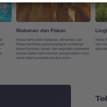
Makanan dan Pakan
Ling
uk
Solusi kami untuk Makanan, Minuman, dan
Solusi 
dan
Pakan berfokus pada penetapan proksimat
dan me
p
seperti protein, lemak, dan sejumlah parameter
sejumla
si
lainnya dalam laboratorium pengendalian mutu
serta dalam produksi secara online.
Te