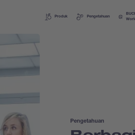
BUC
Produk
Pengetahuan
Worl
Pengetahuan
Berbag