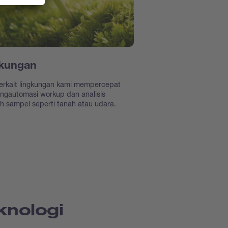
kungan
terkait lingkungan kami mempercepat
ngautomasi workup dan analisis
h sampel seperti tanah atau udara.
knologi