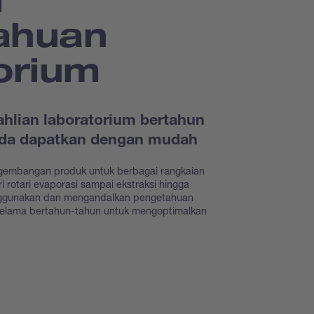
ahuan
orium
hlian laboratorium bertahun
Anda dapatkan dengan mudah
gembangan produk untuk berbagai rangkaian
i rotari evaporasi sampai ekstraksi hingga
nggunakan dan mengandalkan pengetahuan
selama bertahun-tahun untuk mengoptimalkan