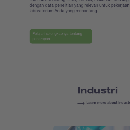
dengan data penelitian yang relevan untuk pekerjaan
laboratorium Anda yang menantang.
Pelajari selengkapnya tentang
penerapan
Industri
Learn more about industr