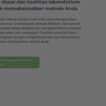
i dasar dan keahlian laboratorium
uk memaksimalkan metode Anda
elah bekerja dengan instrumen yang menggunakan
evaporasi, kromatografi, metode Kjeldahl, dan banyak
encatat setiap kendala dan mengoptimalkan prosedur
digunakan oleh pelanggan. Gunakan panduan kami
lengkapi dengan pengetahuan dan tips laboratorium
ntuk meningkatkan kinerja Anda.
ri selengkapnya tentang
ogi