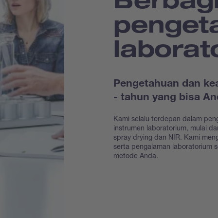
penget
laborat
Pengetahuan dan kea
- tahun yang bisa 
Kami selalu terdepan dalam pen
instrumen laboratorium, mulai dar
spray drying dan NIR. Kami me
serta pengalaman laboratorium 
metode Anda.