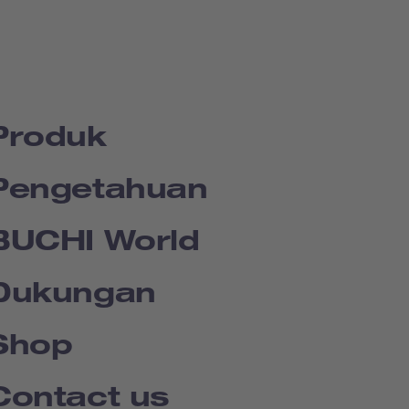
Produk
Pengetahuan
BUCHI World
Dukungan
Shop
Contact us