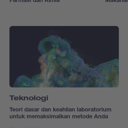
Farmasi dan Kimia
Makanan
Teknologi
Teori dasar dan keahlian laboratorium
untuk memaksimalkan metode Anda