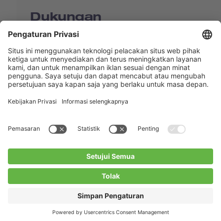
Dukungan
Shop
Contact us
Tautan Langsung
BUCHI Worldwide
Kontak
Kesan
Privacy Policy
Blogs
Facebook
Linkedin
Instagram
Twitter
Youtube