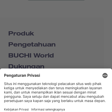
Produk
Pengetahuan
BUCHI World
Dukungan
Shop
Contact us