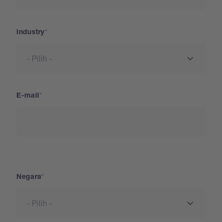
Industry
E-mail
Negara
Negara