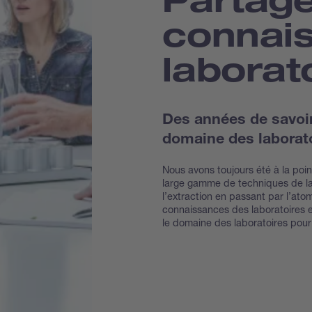
connai
laborat
Des années de savoir-
domaine des laborato
Nous avons toujours été à la po
large gamme de techniques de lab
l’extraction en passant par l’atom
connaissances des laboratoires 
le domaine des laboratoires pou