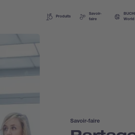
Savoir-
BUCH
Produits
faire
World
Savoir-faire
Partage