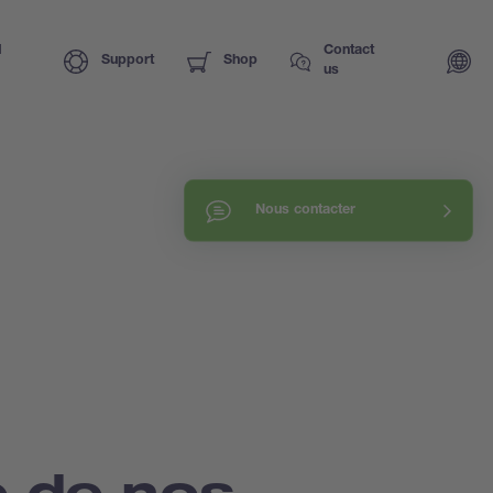
I
Contact
Support
Shop
us
Nous contacter
 de nos