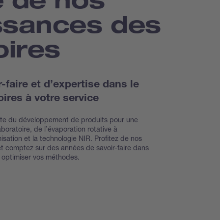
ssances des
oires
faire et d’expertise dans le
ires à votre service
inte du développement de produits pour une
oratoire, de l’évaporation rotative à
isation et la technologie NIR. Profitez de nos
et comptez sur des années de savoir-faire dans
r optimiser vos méthodes.