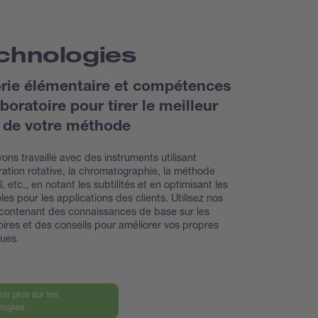
chnologies
rie élémentaire et compétences
boratoire pour tirer le meilleur
i de votre méthode
ons travaillé avec des instruments utilisant
ration rotative, la chromatographie, la méthode
, etc., en notant les subtilités et en optimisant les
les pour les applications des clients. Utilisez nos
contenant des connaissances de base sur les
oires et des conseils pour améliorer vos propres
ques.
oir plus sur les
logies