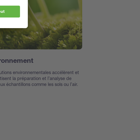
ronnement
utions environnementales accélèrent et
isent la préparation et l’analyse de
x échantillons comme les sols ou l’air.