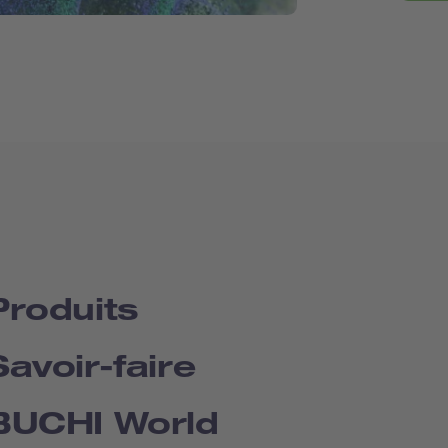
Produits
Savoir-faire
BUCHI World