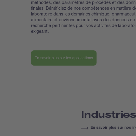
méthodes, des paramètres de procédés et des donn
finales. Bénéficiez de nos compétences en matière d
laboratoire dans les domaines chimique, pharmaceut
alimentaire et environnemental avec des données de
recherche pertinentes pour vos activités de laboratoi
exigeant.
En savoir plus sur les applications
Industrie
En savoir plus sur nos in