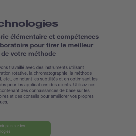
chnologies
rie élémentaire et compétences
boratoire pour tirer le meilleur
i de votre méthode
ons travaillé avec des instruments utilisant
ration rotative, la chromatographie, la méthode
, etc., en notant les subtilités et en optimisant les
les pour les applications des clients. Utilisez nos
contenant des connaissances de base sur les
oires et des conseils pour améliorer vos propres
ques.
oir plus sur les
logies