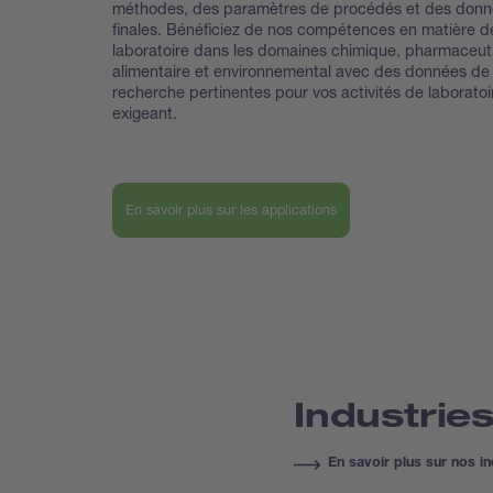
méthodes, des paramètres de procédés et des donn
finales. Bénéficiez de nos compétences en matière d
laboratoire dans les domaines chimique, pharmaceut
alimentaire et environnemental avec des données de
recherche pertinentes pour vos activités de laboratoi
exigeant.
En savoir plus sur les applications
Industrie
En savoir plus sur nos in