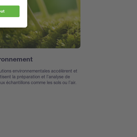
ronnement
utions environnementales accélèrent et
isent la préparation et l’analyse de
x échantillons comme les sols ou l’air.