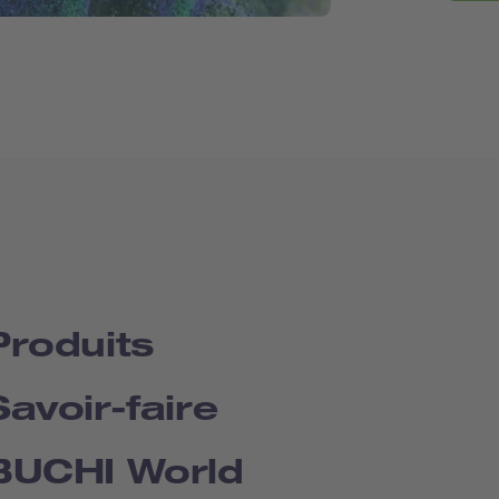
Produits
Savoir-faire
BUCHI World