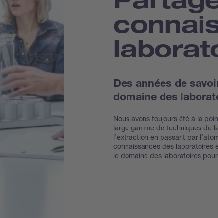
connai
laborat
Des années de savoir-
domaine des laborato
Nous avons toujours été à la po
large gamme de techniques de lab
l’extraction en passant par l’atom
connaissances des laboratoires 
le domaine des laboratoires pou