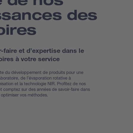
ssances des
oires
faire et d’expertise dans le
ires à votre service
inte du développement de produits pour une
oratoire, de l’évaporation rotative à
isation et la technologie NIR. Profitez de nos
et comptez sur des années de savoir-faire dans
r optimiser vos méthodes.