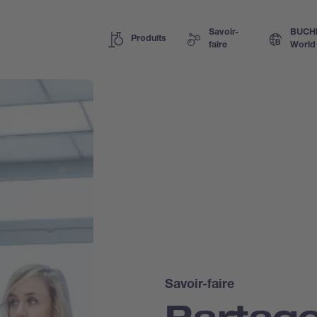
Savoir-
BUCH
Produits
faire
World
Savoir-faire
Partage