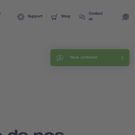
I
Contact
Support
Shop
us
Nous contacter
 de nos