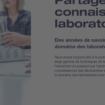
connai
laborat
Des années de savoir-
domaine des laborato
Nous avons toujours été à la po
large gamme de techniques de lab
l’extraction en passant par l’atom
connaissances des laboratoires 
le domaine des laboratoires pou