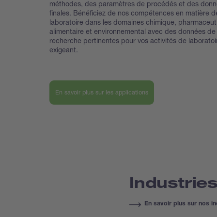
méthodes, des paramètres de procédés et des donn
finales. Bénéficiez de nos compétences en matière d
laboratoire dans les domaines chimique, pharmaceut
alimentaire et environnemental avec des données de
recherche pertinentes pour vos activités de laboratoi
exigeant.
En savoir plus sur les applications
Industrie
En savoir plus sur nos in