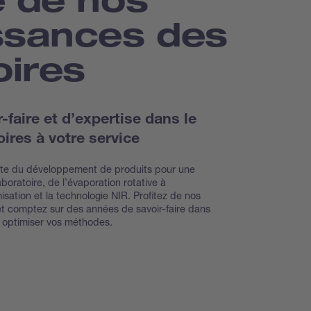
ssances des
oires
faire et d’expertise dans le
ires à votre service
inte du développement de produits pour une
oratoire, de l’évaporation rotative à
isation et la technologie NIR. Profitez de nos
et comptez sur des années de savoir-faire dans
r optimiser vos méthodes.