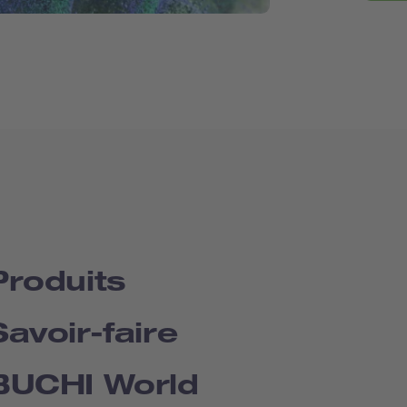
Produits
Savoir-faire
BUCHI World