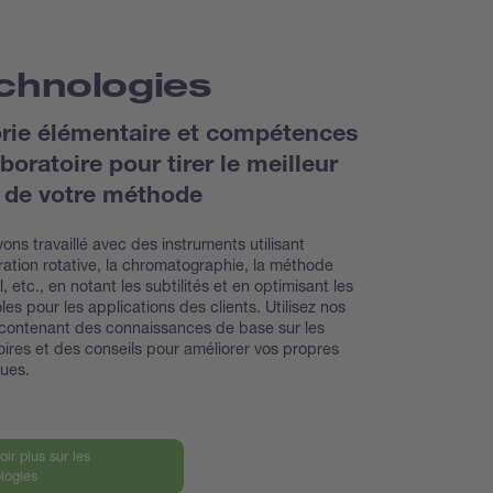
chnologies
rie élémentaire et compétences
boratoire pour tirer le meilleur
i de votre méthode
ons travaillé avec des instruments utilisant
ration rotative, la chromatographie, la méthode
, etc., en notant les subtilités et en optimisant les
les pour les applications des clients. Utilisez nos
contenant des connaissances de base sur les
oires et des conseils pour améliorer vos propres
ques.
oir plus sur les
logies