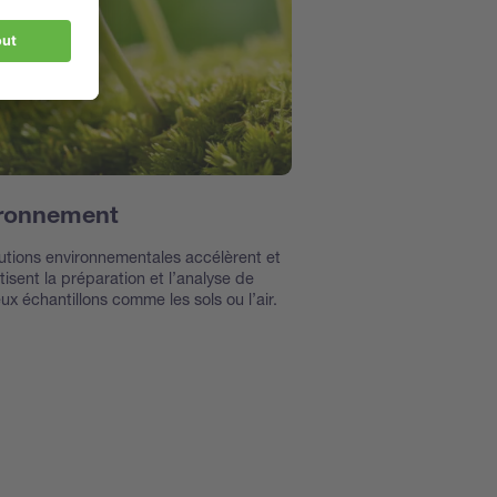
ronnement
utions environnementales accélèrent et
isent la préparation et l’analyse de
x échantillons comme les sols ou l’air.