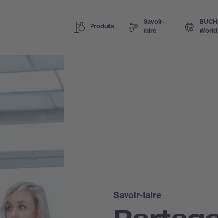
Savoir-
BUCH
Produits
faire
World
Savoir-faire
Partage