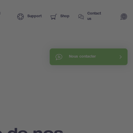
I
Contact
Support
Shop
us
Nous contacter
 de nos