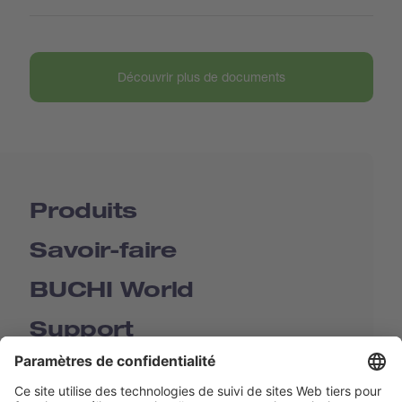
Découvrir plus de documents
Produits
Savoir-faire
BUCHI World
Support
Shop