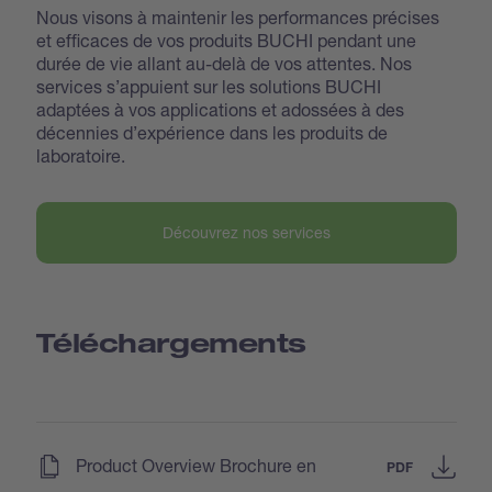
Nous visons à maintenir les performances précises
et efficaces de vos produits BUCHI pendant une
durée de vie allant au-delà de vos attentes. Nos
services s’appuient sur les solutions BUCHI
adaptées à vos applications et adossées à des
décennies d’expérience dans les produits de
laboratoire.
Découvrez nos services
Téléchargements
(
)
Product Overview Brochure en
PDF