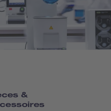
èces &
cessoires