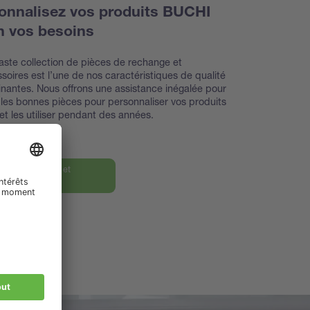
onnalisez vos produits BUCHI
n vos besoins
aste collection de pièces de rechange et
soires est l’une de nos caractéristiques de qualité
nantes. Nous offrons une assistance inégalée pour
 les bonnes pièces pour personnaliser vos produits
t les utiliser pendant des années.
rez nos pièces et
oires