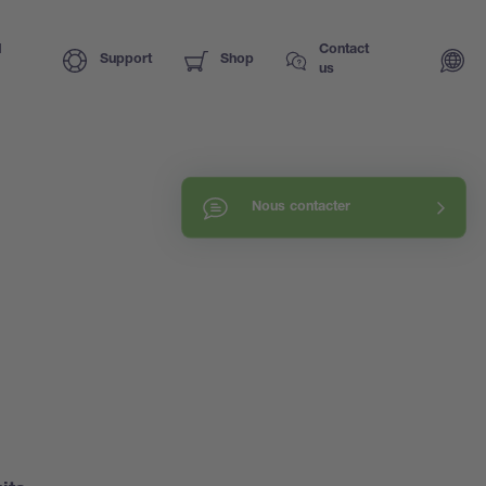
I
Contact
Support
Shop
us
Nous contacter