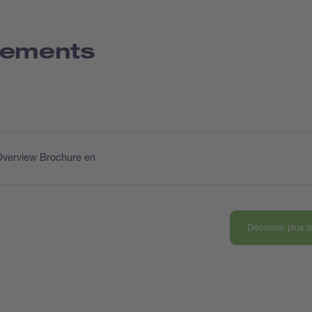
gements
Overview Brochure en
Découvrir plus 