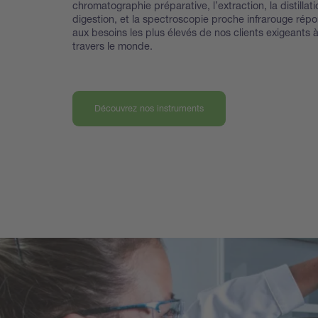
chromatographie préparative, l’extraction, la distillati
digestion, et la spectroscopie proche infrarouge rép
aux besoins les plus élevés de nos clients exigeants 
travers le monde.
Découvrez nos instruments