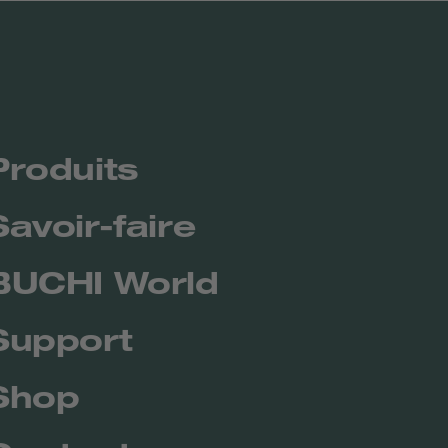
Produits
Savoir-faire
BUCHI World
Support
Shop