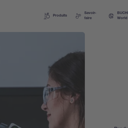
Savoir-
BUCH
Produits
faire
World