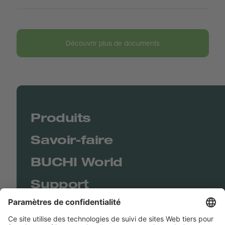
Découvrir plus de documents
Produits
Savoir-faire
BUCHI World
Support
Shop