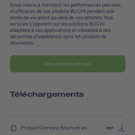
Nous visons à maintenir les performances précises
et efficaces de vos produits BUCHI pendant une
durée de vie allant au-delà de vos attentes. Nos
services s’appuient sur les solutions BUCHI
adaptées à vos applications et adossées à des
décennies d’expérience dans les produits de
laboratoire.
Découvrez nos services
Téléchargements
(
)
Product Overview Brochure en
PDF