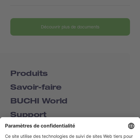
Découvrir plus de documents
Produits
Savoir-faire
BUCHI World
Support
Shop