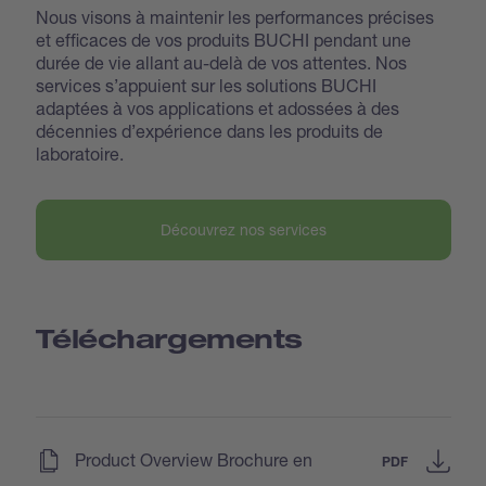
Nous visons à maintenir les performances précises
et efficaces de vos produits BUCHI pendant une
durée de vie allant au-delà de vos attentes. Nos
services s’appuient sur les solutions BUCHI
adaptées à vos applications et adossées à des
décennies d’expérience dans les produits de
laboratoire.
Découvrez nos services
Téléchargements
(
)
Product Overview Brochure en
PDF