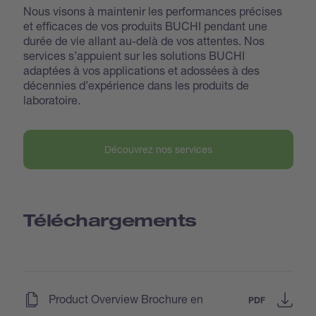
Nous visons à maintenir les performances précises
et efficaces de vos produits BUCHI pendant une
durée de vie allant au-delà de vos attentes. Nos
services s’appuient sur les solutions BUCHI
adaptées à vos applications et adossées à des
décennies d’expérience dans les produits de
laboratoire.
Découvrez nos services
Téléchargements
(
)
Product Overview Brochure en
PDF