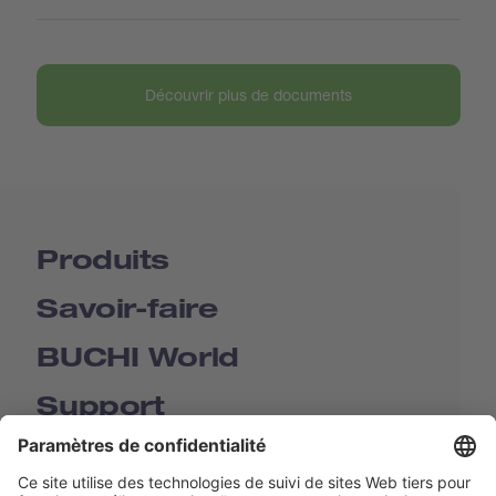
Découvrir plus de documents
Produits
Savoir-faire
BUCHI World
Support
Shop