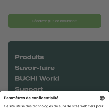
Découvrir plus de documents
Produits
Savoir-faire
BUCHI World
Support
Shop