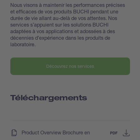
Nous visons à maintenir les performances précises
et efficaces de vos produits BUCHI pendant une
durée de vie allant au-delà de vos attentes. Nos
services s’appuient sur les solutions BUCHI
adaptées à vos applications et adossées à des
décennies d’expérience dans les produits de
laboratoire.
Découvrez nos services
Téléchargements
(
)
Product Overview Brochure en
PDF