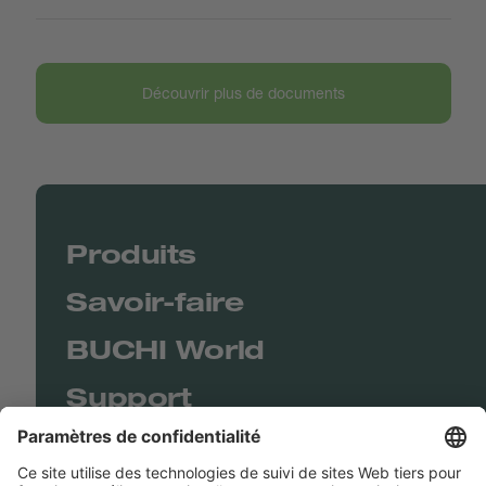
Découvrir plus de documents
Produits
Savoir-faire
BUCHI World
Support
Shop