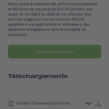
Nous visons à maintenir les performances précises
et efficaces de vos produits BUCHI pendant une
durée de vie allant au-delà de vos attentes. Nos
services s’appuient sur les solutions BUCHI
adaptées à vos applications et adossées à des
décennies d’expérience dans les produits de
laboratoire.
Découvrez nos services
Téléchargements
(
)
Product Overview Brochure en
PDF