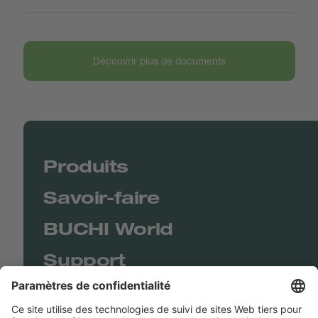
Découvrir plus de documents
Produits
Savoir-faire
BUCHI World
Support
Shop