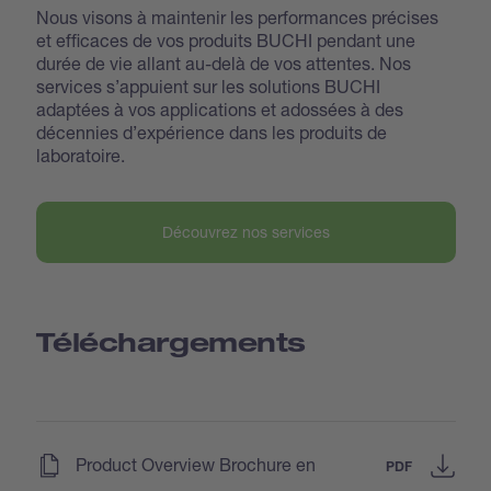
Nous visons à maintenir les performances précises
et efficaces de vos produits BUCHI pendant une
durée de vie allant au-delà de vos attentes. Nos
services s’appuient sur les solutions BUCHI
adaptées à vos applications et adossées à des
décennies d’expérience dans les produits de
laboratoire.
Découvrez nos services
Téléchargements
(
)
Product Overview Brochure en
PDF