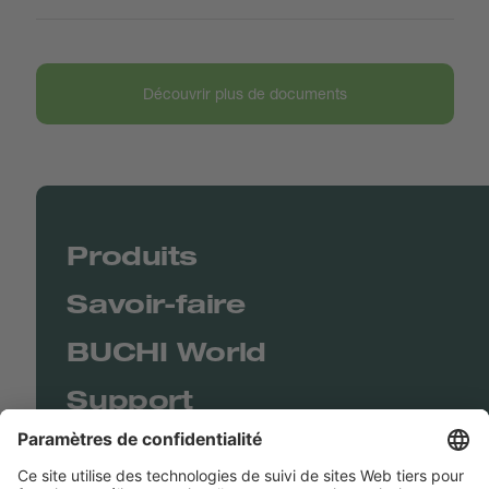
Découvrir plus de documents
Produits
Savoir-faire
BUCHI World
Support
Shop