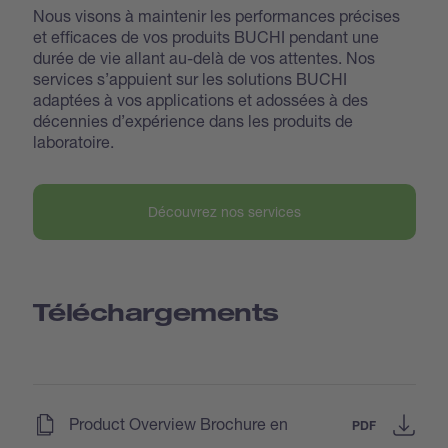
Nous visons à maintenir les performances précises
et efficaces de vos produits BUCHI pendant une
durée de vie allant au-delà de vos attentes. Nos
services s’appuient sur les solutions BUCHI
adaptées à vos applications et adossées à des
décennies d’expérience dans les produits de
laboratoire.
Découvrez nos services
Téléchargements
(
)
Product Overview Brochure en
PDF