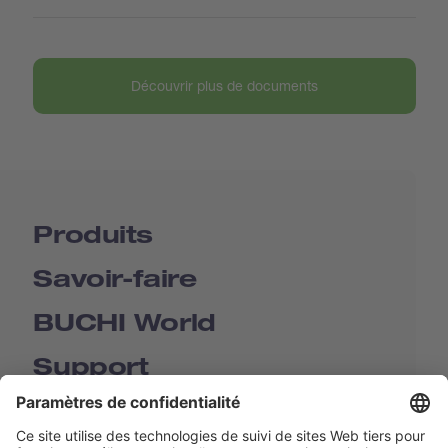
Découvrir plus de documents
Produits
Savoir-faire
BUCHI World
Support
Shop