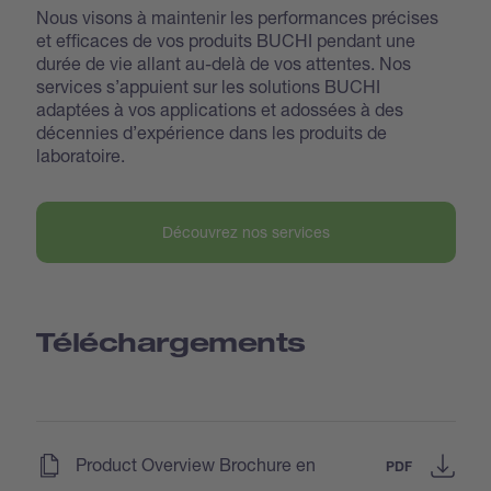
Nous visons à maintenir les performances précises
et efficaces de vos produits BUCHI pendant une
durée de vie allant au-delà de vos attentes. Nos
services s’appuient sur les solutions BUCHI
adaptées à vos applications et adossées à des
décennies d’expérience dans les produits de
laboratoire.
Découvrez nos services
Téléchargements
(
)
Product Overview Brochure en
PDF