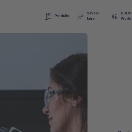
Savoir-
BUCH
Produits
faire
World