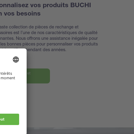
onnalisez vos produits BUCHI
n vos besoins
aste collection de pièces de rechange et
soires est l’une de nos caractéristiques de qualité
nantes. Nous offrons une assistance inégalée pour
 les bonnes pièces pour personnaliser vos produits
t les utiliser pendant des années.
rez nos pièces et
oires