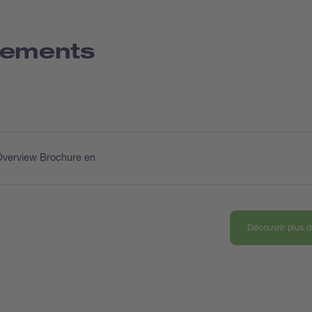
gements
Overview Brochure en
Découvrir plus 