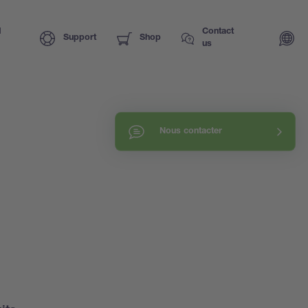
I
Contact
Support
Shop
us
Nous contacter