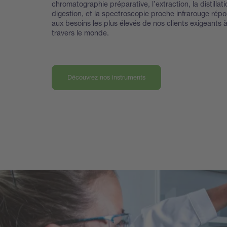
chromatographie préparative, l’extraction, la distillati
digestion, et la spectroscopie proche infrarouge rép
aux besoins les plus élevés de nos clients exigeants 
travers le monde.
Découvrez nos instruments