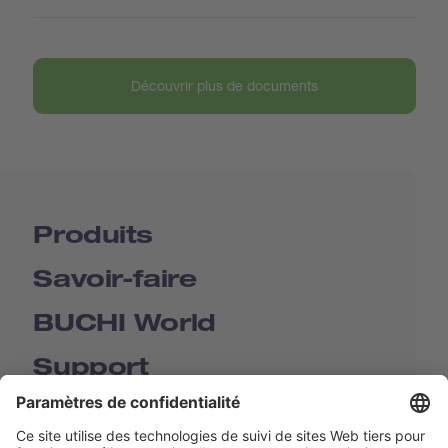
Découvrir plus de documents
Produits
Savoir-faire
BUCHI World
Support
Shop