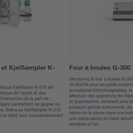
 et KjelSampler K-
Four à boules G-300
Découvrez le four à boules G-300
de BUCHI pour les petits échanti
omatique KjelMaster K-375 est
accessoires interchangeables, le
atique de l'azote et des
effectuer des opérations de disti
d'interaction de la part de
et lyophilisation, éliminant ainsi l
ntelligent permettent de gagner du
plusieurs grands instruments. Sa
ûts. Grâce au KjelSampler K-376
même de le placer dans une boîte
et le débit sont considérablement
une manipulation en toute sécuri
sensibles à l’air.