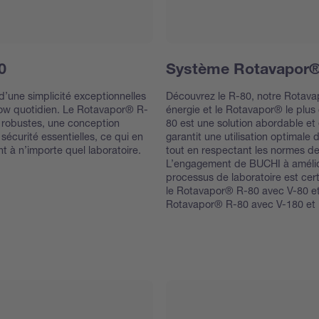
0
Système Rotavapor®
 d’une simplicité exceptionnelles
Découvrez le R-80, notre Rotav
flow quotidien. Le Rotavapor® R-
énergie et le Rotavapor® le plu
 robustes, une conception
80 est une solution abordable et é
 sécurité essentielles, ce qui en
garantit une utilisation optimale 
nt à n’importe quel laboratoire.
tout en respectant les normes d
L’engagement de BUCHI à amélior
processus de laboratoire est cert
le Rotavapor® R-80 avec V-80 et 
Rotavapor® R-80 avec V-180 et 