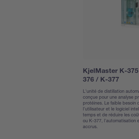
KjelMaster K-375
376 / K-377
L'unité de distillation aut
conçue pour une analyse pr
protéines. Le faible besoin 
l'utilisateur et le logiciel i
temps et de réduire les co
ou K-377, l'automatisation 
accrus.