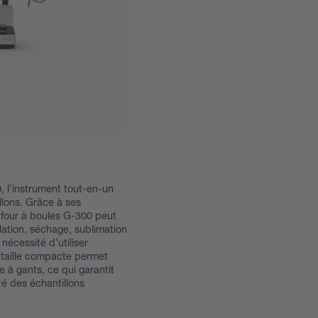
, l’instrument tout-en-un
llons. Grâce à ses
 four à boules G-300 peut
llation, séchage, sublimation
a nécessité d’utiliser
 taille compacte permet
 à gants, ce qui garantit
té des échantillons