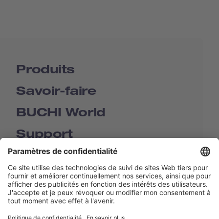
Produits
Savoir-faire
BUCHI World
Support
Shop
Contact us