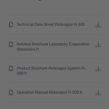
(
)
Technical Data Sheet Rotavapor R-300
(
)
Solution Brochure Laboratory Evaporation
Glassware fr
(
)
Product Brochure Rotavapor System R-
300 fr
(
)
Operation Manual Rotavapor R-300 fr