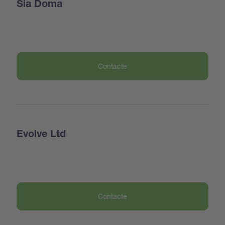
Sia Doma
Contacte
Evolve Ltd
Contacte