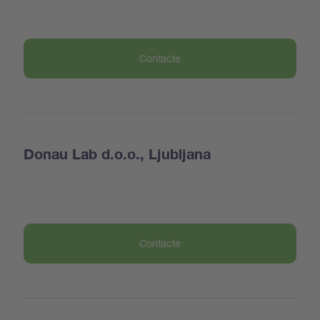
Contacte
Donau Lab d.o.o., Ljubljana
Contacte