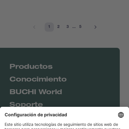
1
2
3
...
5
Productos
Conocimiento
BUCHI World
Soporte
Shop