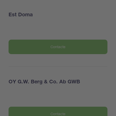
Est Doma
Contacte
OY G.W. Berg & Co. Ab GWB
Contacte