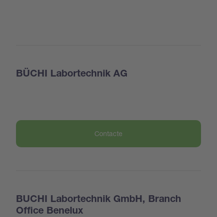
BÜCHI Labortechnik AG
Contacte
BUCHI Labortechnik GmbH, Branch
Office Benelux