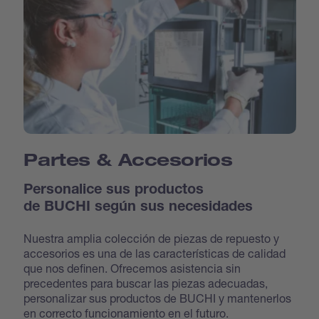
Partes & Accesorios
Personalice sus productos
de BUCHI según sus necesidades
Nuestra amplia colección de piezas de repuesto y
accesorios es una de las características de calidad
que nos definen. Ofrecemos asistencia sin
precedentes para buscar las piezas adecuadas,
personalizar sus productos de BUCHI y mantenerlos
en correcto funcionamiento en el futuro.