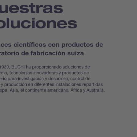
uestras
oluciones
ces científicos con productos de
ratorio de fabricación suiza
1939, BUCHI ha proporcionado soluciones de
dia, tecnologías innovadoras y productos de
orio para investigación y desarrollo, control de
 y producción en diferentes instalaciones repartidas
opa, Asia, el continente americano, África y Australia.