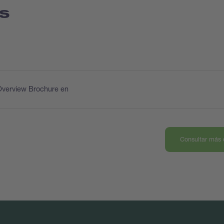
s
Overview Brochure en
Consultar más