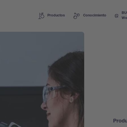
BU
Productos
Conocimiento
Wo
Prod