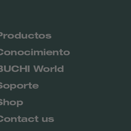
Productos
Conocimiento
BUCHI World
Soporte
Shop
Contact us