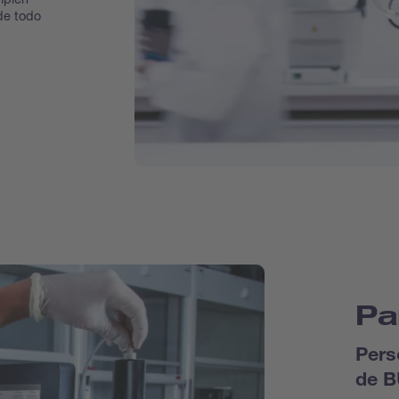
de todo
Pa
Pers
de B