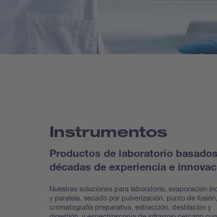
Instrumentos
Productos de laboratorio basado
décadas de experiencia e innovac
Nuestras soluciones para laboratorio, evaporación ind
y paralela, secado por pulverización, punto de fusión
cromatografía preparativa, extracción, destilación y
digestión, y espectroscopia de infrarrojo cercano cu