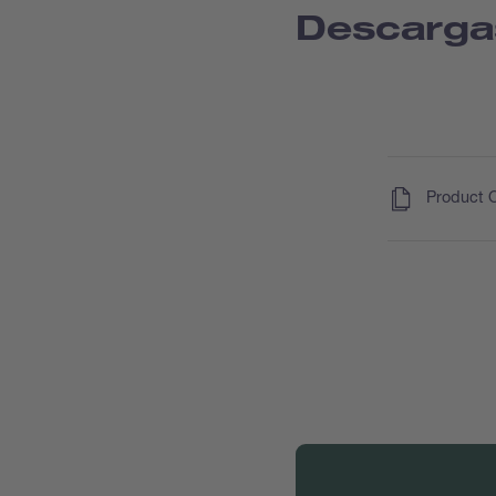
Descarga
(
)
Product 