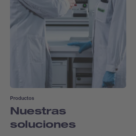
Productos
Nuestras
soluciones