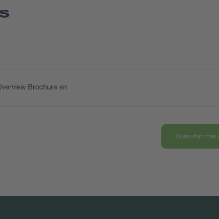
s
Overview Brochure en
Consultar más