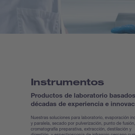
Instrumentos
Productos de laboratorio basado
décadas de experiencia e innovac
Nuestras soluciones para laboratorio, evaporación ind
y paralela, secado por pulverización, punto de fusión
cromatografía preparativa, extracción, destilación y
digestión, y espectroscopia de infrarrojo cercano cu