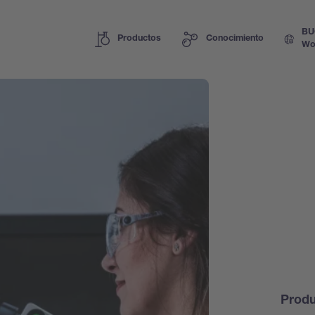
BU
Productos
Conocimiento
Wo
Prod