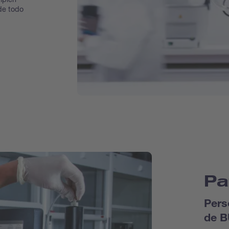
de todo
Pa
Pers
de B