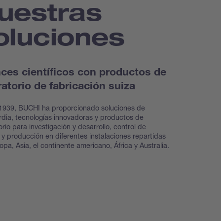
uestras
oluciones
ces científicos con productos de
ratorio de fabricación suiza
1939, BUCHI ha proporcionado soluciones de
dia, tecnologías innovadoras y productos de
orio para investigación y desarrollo, control de
 y producción en diferentes instalaciones repartidas
opa, Asia, el continente americano, África y Australia.