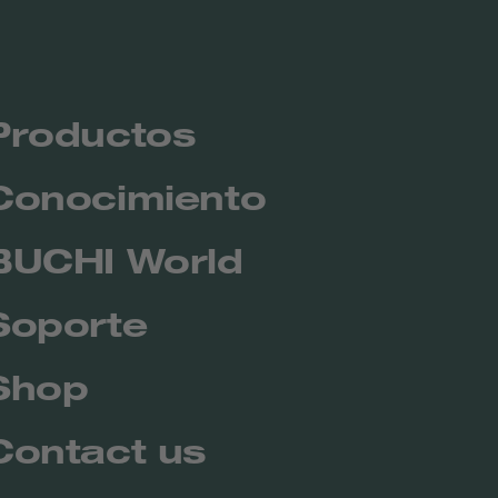
Productos
Conocimiento
BUCHI World
Soporte
Shop
Contact us