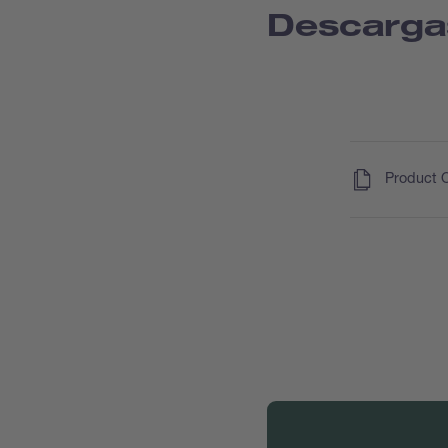
Descarga
(
)
Product 