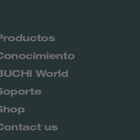
Productos
Conocimiento
BUCHI World
Soporte
Shop
Contact us