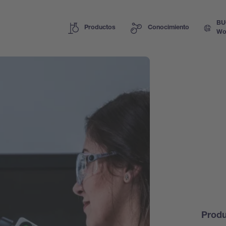
BU
Productos
Conocimiento
Wo
Prod