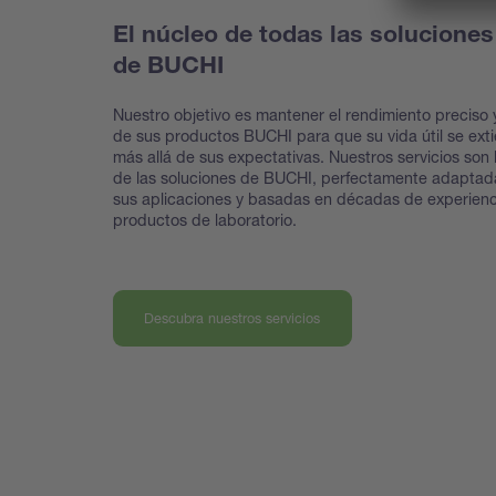
El núcleo de todas las soluciones
de BUCHI
Nuestro objetivo es mantener el rendimiento preciso y
de sus productos BUCHI para que su vida útil se ext
más allá de sus expectativas. Nuestros servicios son 
de las soluciones de BUCHI, perfectamente adaptad
sus aplicaciones y basadas en décadas de experienc
productos de laboratorio.
Descubra nuestros servicios