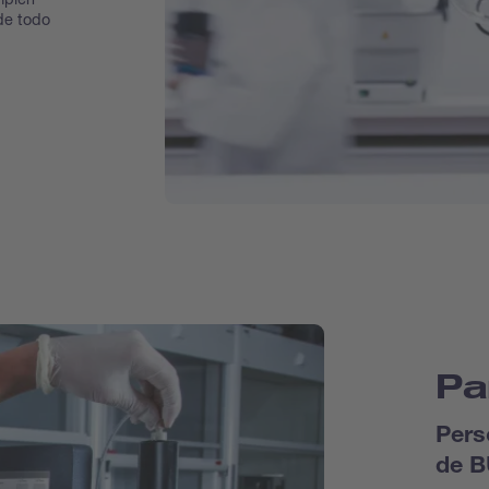
de todo
Pa
Pers
de B