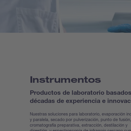
Instrumentos
Productos de laboratorio basado
décadas de experiencia e innovac
Nuestras soluciones para laboratorio, evaporación ind
y paralela, secado por pulverización, punto de fusión
cromatografía preparativa, extracción, destilación y
digestión, y espectroscopia de infrarrojo cercano cu