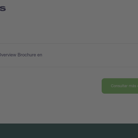
s
Overview Brochure en
Consultar más