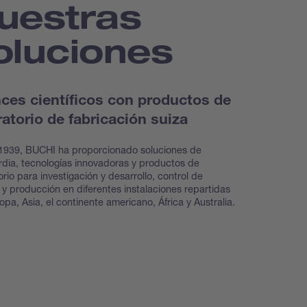
uestras
oluciones
ces científicos con productos de
ratorio de fabricación suiza
1939, BUCHI ha proporcionado soluciones de
dia, tecnologías innovadoras y productos de
orio para investigación y desarrollo, control de
 y producción en diferentes instalaciones repartidas
opa, Asia, el continente americano, África y Australia.