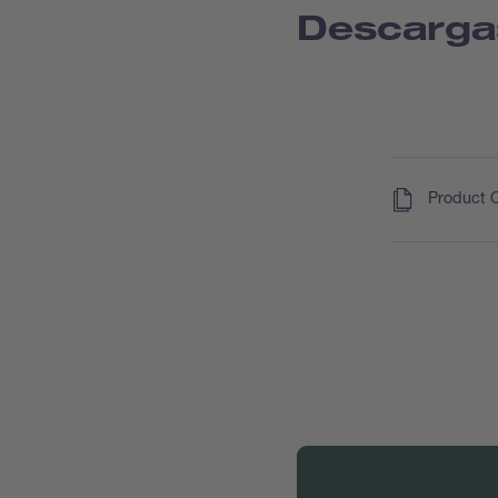
Descarga
(
)
Product 