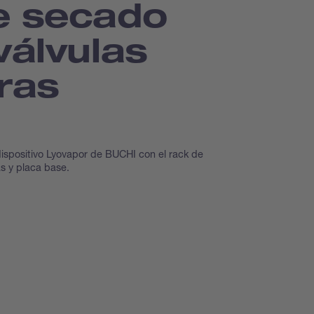
e secado
válvulas
ras
ispositivo Lyovapor de BUCHI con el rack de
s y placa base.