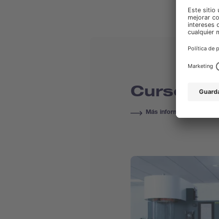
Cursos & 
Más información sobre 