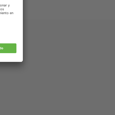
nados