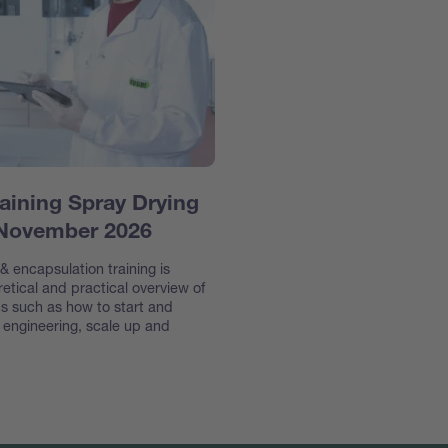
aining Spray Drying
 November 2026
 encapsulation training is
etical and practical overview of
s such as how to start and
e engineering, scale up and