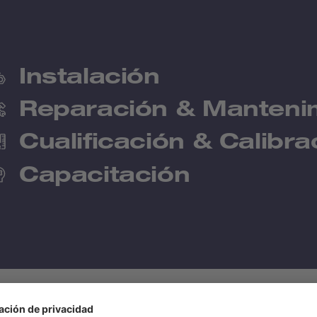
Instalación
Reparación & Manteni
Cualificación & Calibra
Capacitación