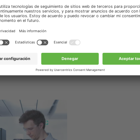
Capacitaciones relacio
Cursos & Capacitaciones