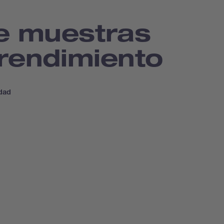
e muestras
 rendimiento
idad