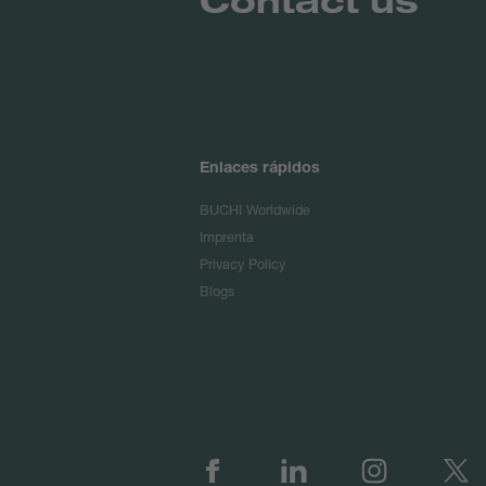
Enlaces rápidos
BUCHI Worldwide
Imprenta
Privacy Policy
Blogs