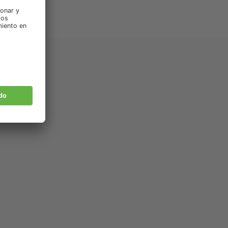
nados