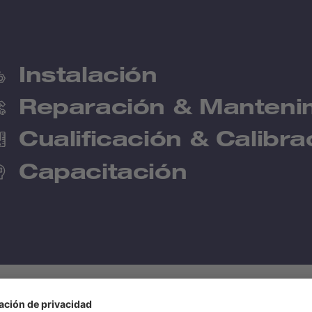
Instalación
Reparación & Manteni
Cualificación & Calibra
Capacitación