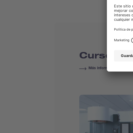
Cursos & 
Más información sobre 