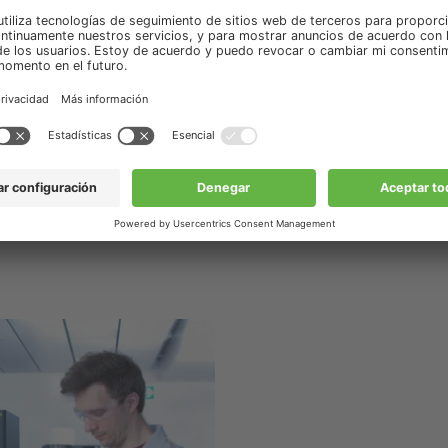
Capacitaciones relacio
Cursos & Capacitaciones