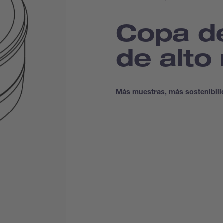
Copa d
de alto
Más muestras, más sostenibil