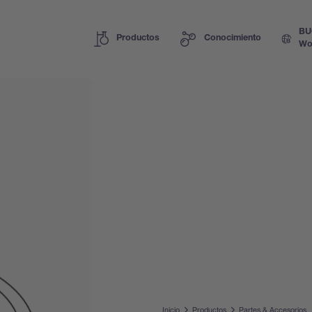
BU
Productos
Conocimiento
Wo
Inicio
Productos
Partes & Accesorios