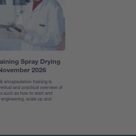
aining Spray Drying
 November 2026
 encapsulation training is
etical and practical overview of
s such as how to start and
e engineering, scale up and