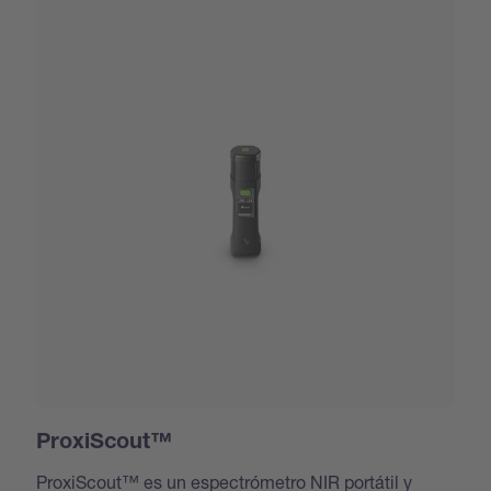
ProxiScout™
ProxiScout™ es un espectrómetro NIR portátil y