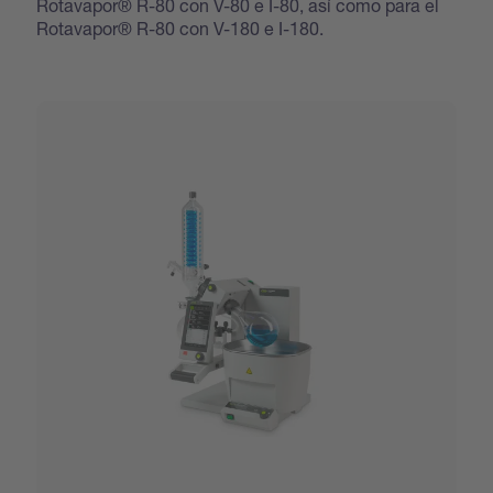
Rotavapor® R-80 con V-80 e I-80, así como para el
Rotavapor® R-80 con V-180 e I-180.