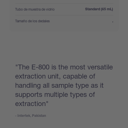
:
Tubo de muestra de vidrio
Standard (65 mL)
:
Tamaño de los dedales
,
"The E-800 is the most versatile
extraction unit, capable of
handling all sample type as it
supports multiple types of
extraction"
- Intertek, Pakistan