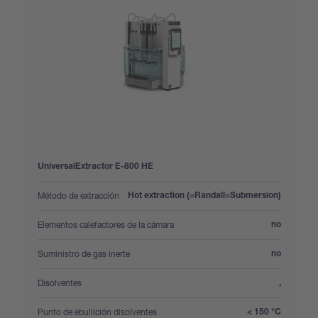
UniversalExtractor E-800 HE
:
Método de extracción
Hot extraction (=Randall=Submersion)
:
Elementos calefactores de la cámara
no
:
Suministro de gas inerte
no
:
Disolventes
,
:
Punto de ebullición disolventes
< 150 °C