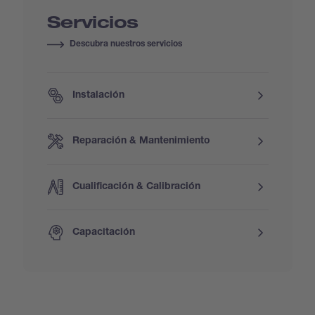
Servicios
Descubra nuestros servicios
Instalación
Reparación & Mantenimiento
Cualificación & Calibración
Capacitación