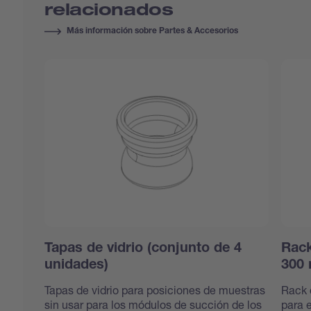
relacionados
Más información sobre Partes & Accesorios
Tapas de vidrio (conjunto de 4
Rack
unidades)
300 
Tapas de vidrio para posiciones de muestras
Rack 
sin usar para los módulos de succión de los
para 