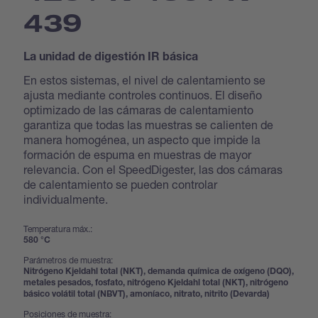
439
La unidad de digestión IR básica
En estos sistemas, el nivel de calentamiento se
ajusta mediante controles continuos. El diseño
optimizado de las cámaras de calentamiento
garantiza que todas las muestras se calienten de
manera homogénea, un aspecto que impide la
formación de espuma en muestras de mayor
relevancia. Con el SpeedDigester, las dos cámaras
de calentamiento se pueden controlar
individualmente.
Temperatura máx.:
580 °C
Parámetros de muestra:
Nitrógeno Kjeldahl total (NKT), demanda química de oxígeno (DQO),
metales pesados, fosfato, nitrógeno Kjeldahl total (NKT), nitrógeno
básico volátil total (NBVT), amoníaco, nitrato, nitrito (Devarda)
Posiciones de muestra: