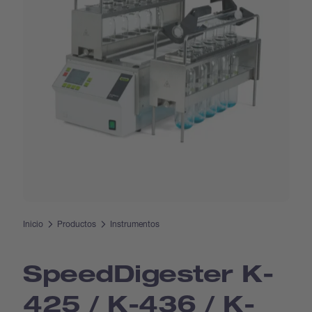
Inicio
Productos
Instrumentos
Speed­Digester K-
425 / K-436 / K-