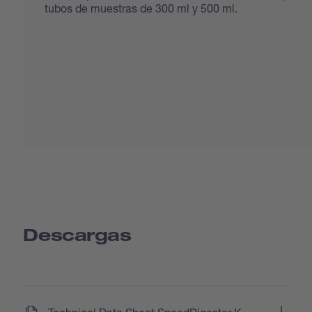
tubos de muestras de 300 ml y 500 ml.
Descargas
(
)