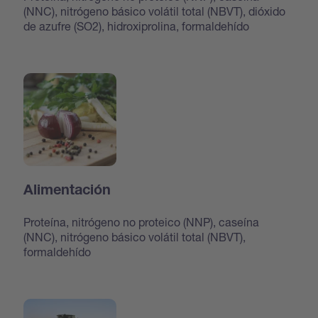
(NNC), nitrógeno básico volátil total (NBVT), dióxido
de azufre (SO2), hidroxiprolina, formaldehído
Alimentación
Proteína, nitrógeno no proteico (NNP), caseína
(NNC), nitrógeno básico volátil total (NBVT),
formaldehído