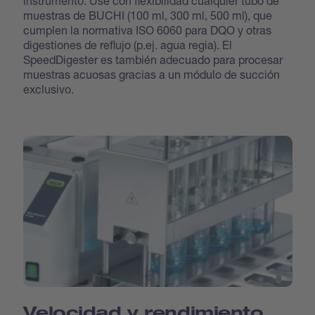
instrumento. Use con flexibilidad cualquier tubo de
muestras de BUCHI (100 ml, 300 ml, 500 ml), que
cumplen la normativa ISO 6060 para DQO y otras
digestiones de reflujo (p.ej. agua regia). El
SpeedDigester es también adecuado para procesar
muestras acuosas gracias a un módulo de succión
exclusivo.
Velocidad y rendimiento