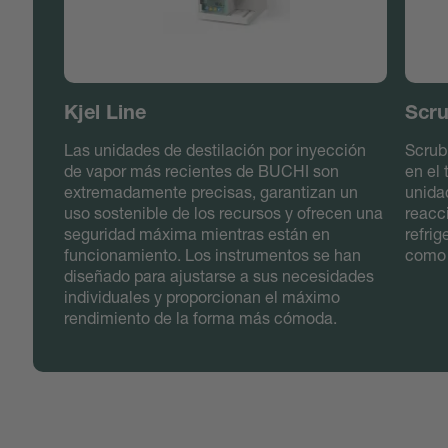
Kjel Line
Scru
Las unidades de destilación por inyección
Scrub
de vapor más recientes de BUCHI son
en el 
extremadamente precisas, garantizan un
unidad
uso sostenible de los recursos y ofrecen una
reacc
seguridad máxima mientras están en
refrig
funcionamiento. Los instrumentos se han
como 
diseñado para ajustarse a sus necesidades
individuales y proporcionan el máximo
rendimiento de la forma más cómoda.