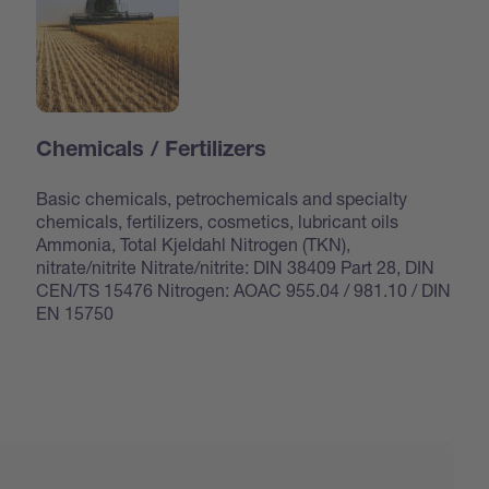
Chemicals / Fertilizers
Basic chemicals, petrochemicals and specialty
chemicals, fertilizers, cosmetics, lubricant oils
Ammonia, Total Kjeldahl Nitrogen (TKN),
nitrate/nitrite Nitrate/nitrite: DIN 38409 Part 28, DIN
CEN/TS 15476 Nitrogen: AOAC 955.04 / 981.10 / DIN
EN 15750