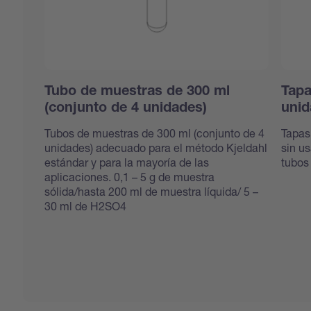
Tubo de muestras de 300 ml
Tapa
(conjunto de 4 unidades)
unid
Tubos de muestras de 300 ml (conjunto de 4
Tapas
unidades) adecuado para el método Kjeldahl
sin u
estándar y para la mayoría de las
tubos
aplicaciones. 0,1 – 5 g de muestra
sólida/hasta 200 ml de muestra líquida/ 5 –
30 ml de H2SO4