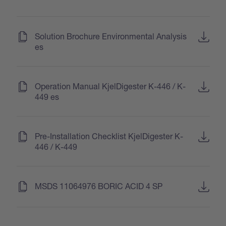
(
)
Solution Brochure Environmental Analysis
es
(
)
Operation Manual KjelDigester K-446 / K-
449 es
(
)
Pre-Installation Checklist KjelDigester K-
446 / K-449
(
)
MSDS 11064976 BORIC ACID 4 SP