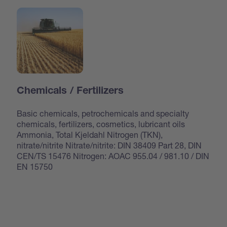
Chemicals / Fertilizers
Basic chemicals, petrochemicals and specialty
chemicals, fertilizers, cosmetics, lubricant oils
Ammonia, Total Kjeldahl Nitrogen (TKN),
nitrate/nitrite Nitrate/nitrite: DIN 38409 Part 28, DIN
CEN/TS 15476 Nitrogen: AOAC 955.04 / 981.10 / DIN
EN 15750