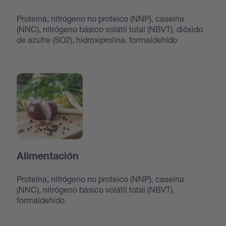
Proteína, nitrógeno no proteico (NNP), caseína
(NNC), nitrógeno básico volátil total (NBVT), dióxido
de azufre (SO2), hidroxiprolina, formaldehído
Alimentación
Proteína, nitrógeno no proteico (NNP), caseína
(NNC), nitrógeno básico volátil total (NBVT),
formaldehído