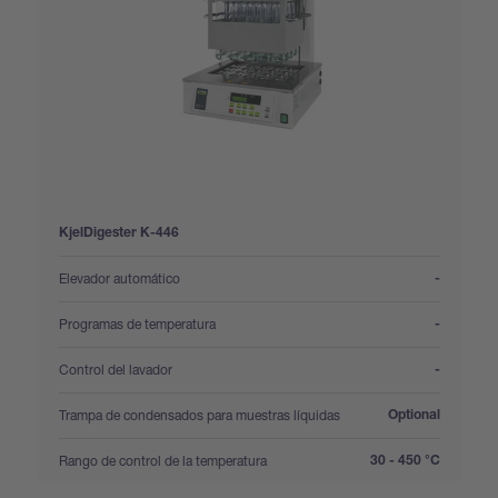
KjelDigester K-446
:
Elevador automático
-
:
Programas de temperatura
-
:
Control del lavador
-
:
Trampa de condensados para muestras líquidas
Optional
:
Rango de control de la temperatura
30 - 450 °C