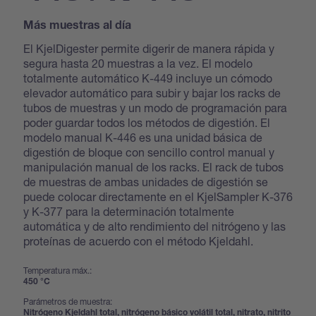
Más muestras al día
El KjelDigester permite digerir de manera rápida y
segura hasta 20 muestras a la vez. El modelo
totalmente automático K-449 incluye un cómodo
elevador automático para subir y bajar los racks de
tubos de muestras y un modo de programación para
poder guardar todos los métodos de digestión. El
modelo manual K-446 es una unidad básica de
digestión de bloque con sencillo control manual y
manipulación manual de los racks. El rack de tubos
de muestras de ambas unidades de digestión se
puede colocar directamente en el KjelSampler K-376
y K-377 para la determinación totalmente
automática y de alto rendimiento del nitrógeno y las
proteínas de acuerdo con el método Kjeldahl.
Temperatura máx.:
450 °C
Parámetros de muestra:
Nitrógeno Kjeldahl total, nitrógeno básico volátil total, nitrato, nitrito