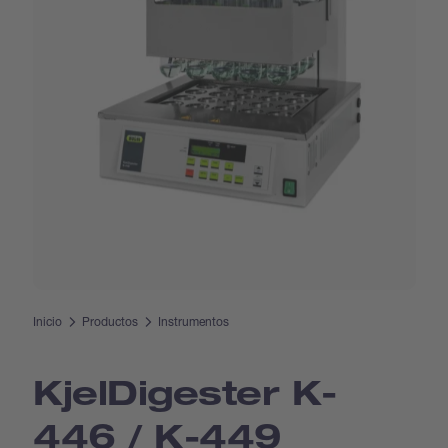
Inicio
Productos
Instrumentos
Kjel­Digester K-
446 / K-449