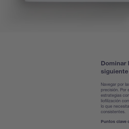
Dominar la
siguiente
Navegar por las
precisión. Por 
estrategias co
liofilización 
lo que necesit
consistentes.
Puntos clave d