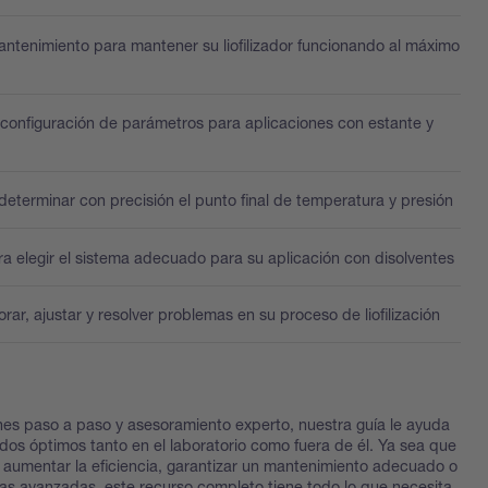
ntenimiento para mantener su liofilizador funcionando al máximo
 configuración de parámetros para aplicaciones con estante y
eterminar con precisión el punto final de temperatura y presión
ra elegir el sistema adecuado para su aplicación con disolventes
ar, ajustar y resolver problemas en su proceso de liofilización
nes paso a paso y asesoramiento experto, nuestra guía le ayuda
ados óptimos tanto en el laboratorio como fuera de él. Ya sea que
a aumentar la eficiencia, garantizar un mantenimiento adecuado o
as avanzadas, este recurso completo tiene todo lo que necesita.