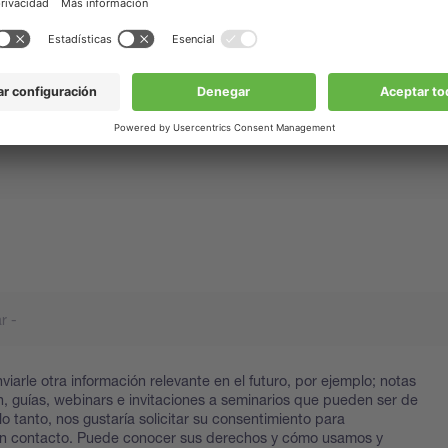
ico
viarle otra información relevante en el futuro, por ejemplo; notas
ón, guías, webinars e invitaciones a seminarios que pueden ser de
 lo tanto, nos gustaría solicitar su consentimiento para
n contacto. Puede conocer sus derechos y cómo usamos y