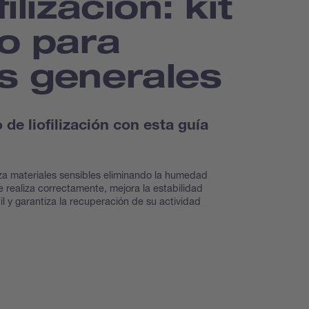
filización: kit
do para
s generales
de liofilización con esta guía
iliza materiales sensibles eliminando la humedad
realiza correctamente, mejora la estabilidad
il y garantiza la recuperación de su actividad