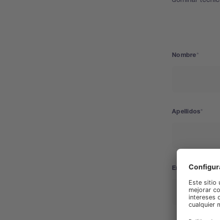
Nombre
Apellidos
Empresa/Unive