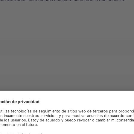
rsidad