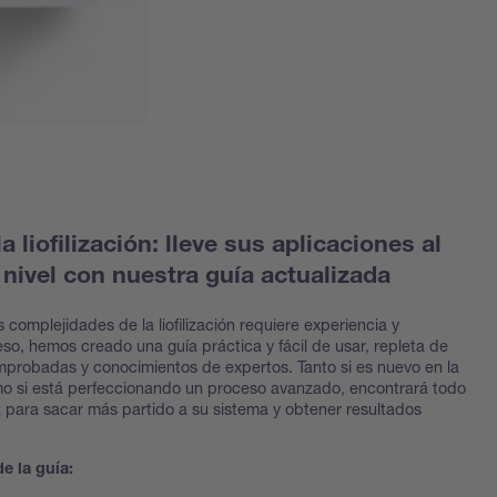
 liofilización: lleve sus aplicaciones al
 nivel con nuestra guía actualizada
 complejidades de la liofilización requiere experiencia y
eso, hemos creado una guía práctica y fácil de usar, repleta de
mprobadas y conocimientos de expertos. Tanto si es nuevo en la
como si está perfeccionando un proceso avanzado, encontrará todo
a para sacar más partido a su sistema y obtener resultados
e la guía: