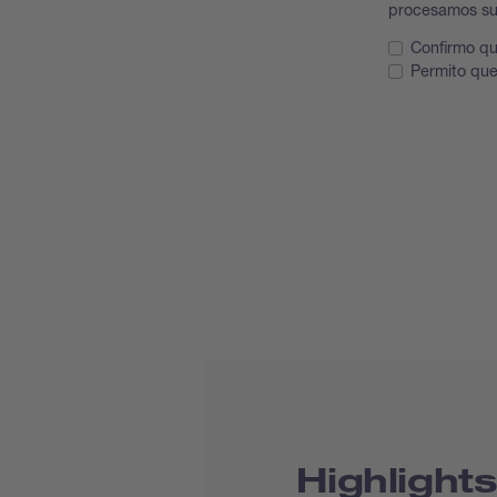
procesamos su
Confirmo qu
Permito que
Highlights