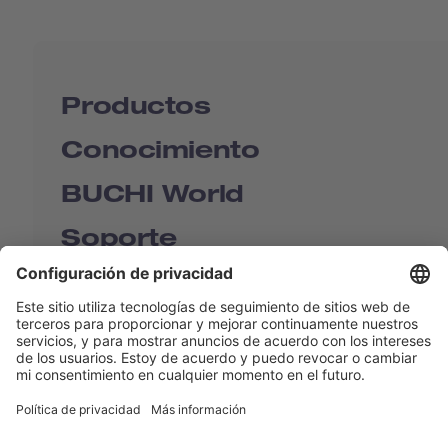
Productos
Conocimiento
BUCHI World
Soporte
Shop
Contact us
Enlaces rápidos