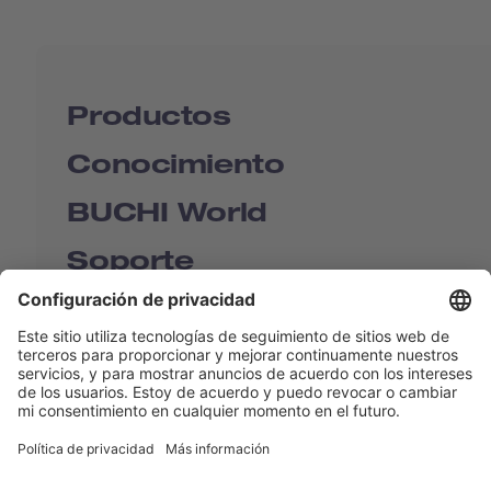
Productos
Conocimiento
BUCHI World
Soporte
Shop
Contact us
Enlaces rápidos