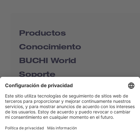
Productos
Conocimiento
BUCHI World
Soporte
Shop
Contact us
Enlaces rápidos