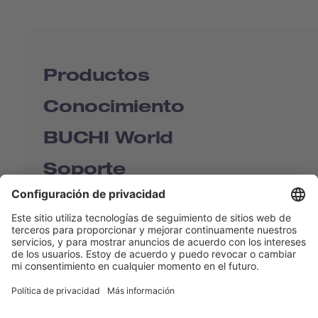
Productos
Conocimiento
BUCHI World
Soporte
Shop
Contact us
Enlaces rápidos