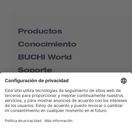
Productos
Conocimiento
BUCHI World
Soporte
Shop
Contact us
Enlaces rápidos