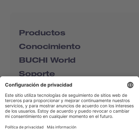
Productos
Conocimiento
BUCHI World
Soporte
Shop
Contact us
Enlaces rápidos