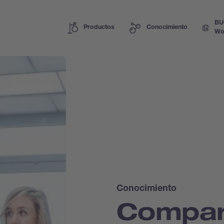
BU
Productos
Conocimiento
Wo
Conocimiento
Compar