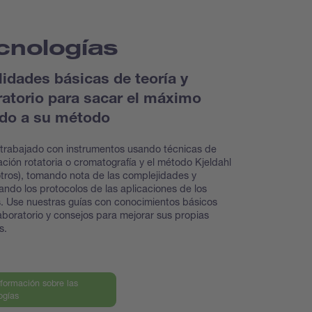
cnologías
lidades básicas de teoría y
ratorio para sacar el máximo
ido a su método
trabajado con instrumentos usando técnicas de
ción rotatoria o cromatografía y el método Kjeldahl
otros), tomando nota de las complejidades y
ando los protocolos de las aplicaciones de los
s. Use nuestras guías con conocimientos básicos
aboratorio y consejos para mejorar sus propias
as.
formación sobre las
ogías