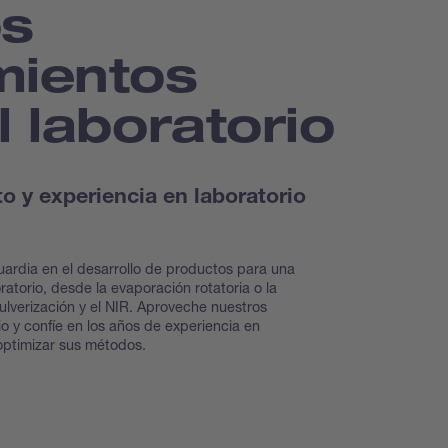
os
mientos
l laboratorio
 y experiencia en laboratorio
ardia en el desarrollo de productos para una
atorio, desde la evaporación rotatoria o la
ulverización y el NIR. Aproveche nuestros
io y confíe en los años de experiencia en
 optimizar sus métodos.