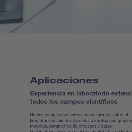
Aplicaciones
Experiencia en laboratorio extend
todos los campos científicos
Hemos recopilado nuestros conocimientos sobre el
laboratorio en cientos de notas de aplicación que co
métodos, parámetros de procesos y datos
finales. Benefíciese de nuestras habilidades de labor