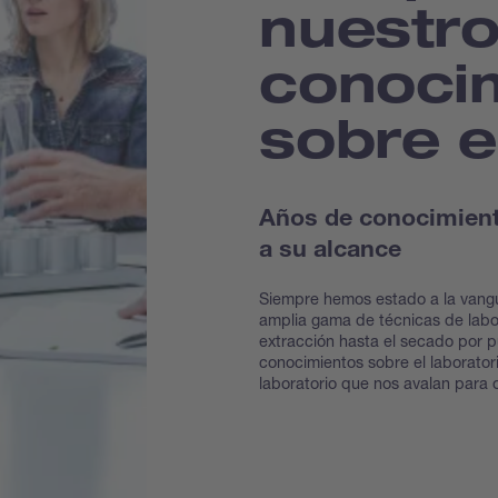
nuestr
conoci
sobre e
Años de conocimiento
a su alcance
Siempre hemos estado a la vangu
amplia gama de técnicas de labor
extracción hasta el secado por p
conocimientos sobre el laborator
laboratorio que nos avalan para