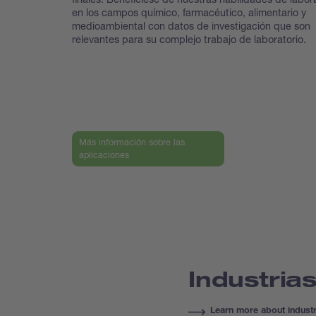
en los campos químico, farmacéutico, alimentario y
medioambiental con datos de investigación que son
relevantes para su complejo trabajo de laboratorio.
Más información sobre las
aplicaciones
Industria
Learn more about industr