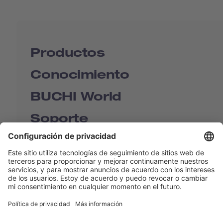
Productos
Conocimiento
BUCHI World
Soporte
Shop
Contact us
Enlaces rápidos