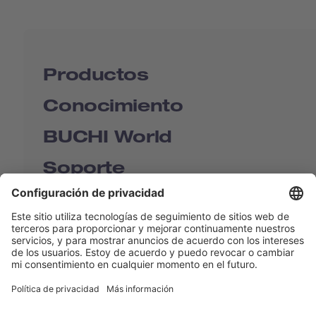
Productos
Conocimiento
BUCHI World
Soporte
Shop
Contact us
Enlaces rápidos