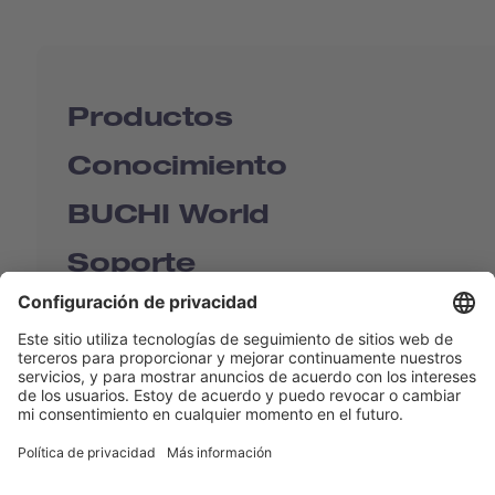
Productos
Conocimiento
BUCHI World
Soporte
Shop
Contact us
Enlaces rápidos