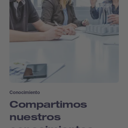
Conocimiento
Compartimos
nuestros