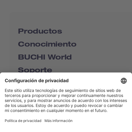
Productos
Conocimiento
BUCHI World
Soporte
Shop
Contact us
Enlaces rápidos