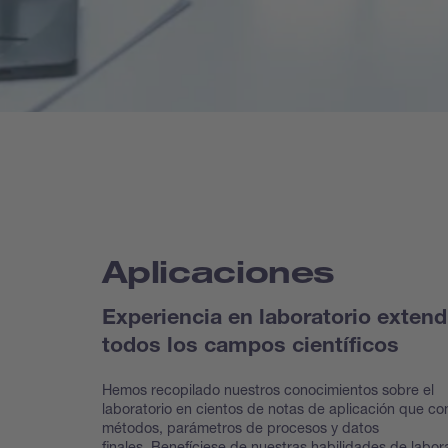
Aplicaciones
Experiencia en laboratorio extend
todos los campos científicos
Hemos recopilado nuestros conocimientos sobre el
laboratorio en cientos de notas de aplicación que co
métodos, parámetros de procesos y datos
finales. Benefíciese de nuestras habilidades de labor