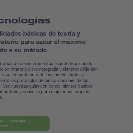
cnologías
lidades básicas de teoría y
ratorio para sacar el máximo
ido a su método
trabajado con instrumentos usando técnicas de
ción rotatoria o cromatografía y el método Kjeldahl
otros), tomando nota de las complejidades y
ando los protocolos de las aplicaciones de los
s. Use nuestras guías con conocimientos básicos
aboratorio y consejos para mejorar sus propias
as.
formación sobre las
ogías