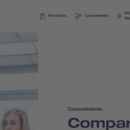
BU
Productos
Conocimiento
Wo
Conocimiento
Compar