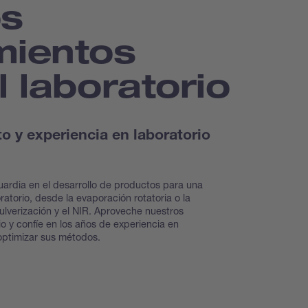
os
mientos
l laboratorio
 y experiencia en laboratorio
ardia en el desarrollo de productos para una
atorio, desde la evaporación rotatoria o la
ulverización y el NIR. Aproveche nuestros
io y confíe en los años de experiencia en
 optimizar sus métodos.