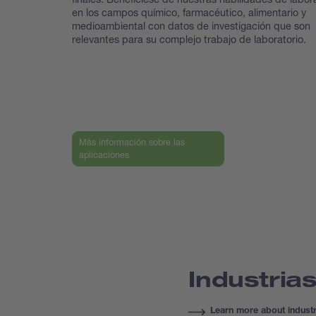
en los campos químico, farmacéutico, alimentario y
medioambiental con datos de investigación que son
relevantes para su complejo trabajo de laboratorio.
Más información sobre las
aplicaciones
Industria
Learn more about industr