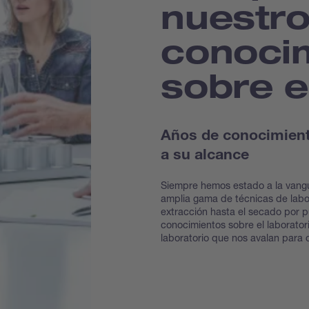
nuestr
conoci
sobre e
Años de conocimiento
a su alcance
Siempre hemos estado a la vangu
amplia gama de técnicas de labor
extracción hasta el secado por p
conocimientos sobre el laborator
laboratorio que nos avalan para